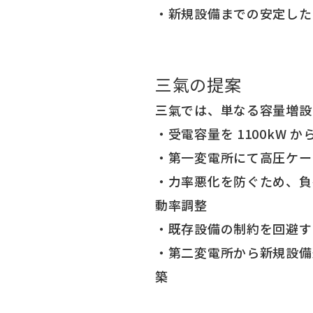
・新規設備までの安定した
三氣の提案
三氣では、単なる容量増設
・受電容量を 1100kW から
・第一変電所にて高圧ケー
・力率悪化を防ぐため、負荷特
動率調整
・既存設備の制約を回避する
・第二変電所から新規設備近
築