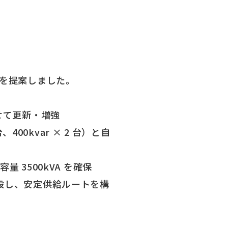
を提案しました。
せて更新・増強
00kvar × 2 台）と自
3500kVA を確保
を敷設し、安定供給ルートを構