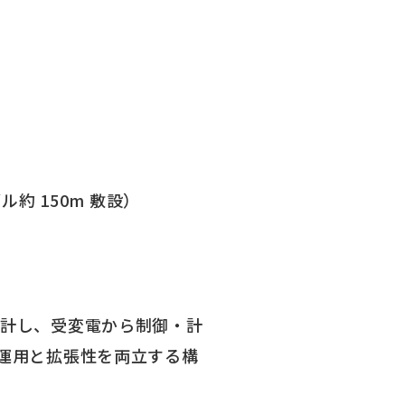
約 150m 敷設）
計し、受変電から制御・計
運用と拡張性を両立する構