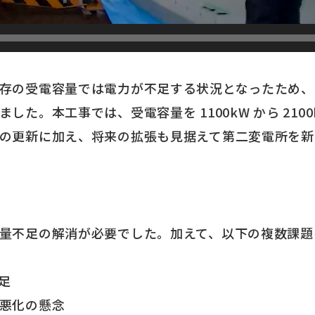
存の受電容量では電力が不足する状況となったため、
した。本工事では、受電容量を 1100kW から 210
の更新に加え、将来の拡張も見据えて第二変電所を新
量不足の解消が必要でした。加えて、以下の複数課題
足
悪化の懸念