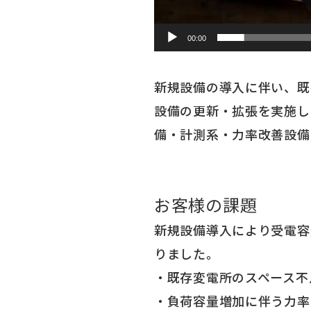
00:00
新規設備の導入に伴い、既
設備の更新・拡張を実施しま
備・計測系・力率改善設備
お客様の課題
新規設備導入により受電容
りました。
・既存変電所のスペース不
・負荷容量
増加に伴う力率