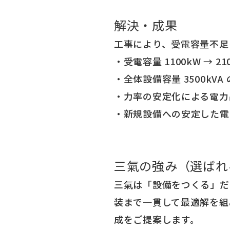
解決・成果
工事により、受電容量不足
・受電容量 1100kW → 21
・全体設備容量 3500kV
・力率の安定化による電力
・新規設備への安定した電源
三氣の強み（選ばれ
三氣は「設備をつくる」だ
装まで一貫して最適解を組
成をご提案します。