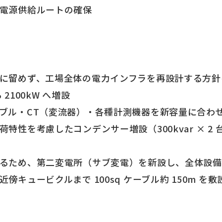
電源供給ルートの確保
に留めず、工場全体の電力インフラを再設計する方針
 2100kW へ増設
ブル・CT（変流器）・各種計測機器を新容量に合わ
性を考慮したコンデンサー増設（300kvar × 2 台、4
ため、第二変電所（サブ変電）を新設し、全体設備容量 
傍キュービクルまで 100sq ケーブル約 150m 