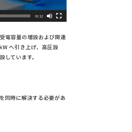
01:12
受電容量の増設および関連
0kW へ引き上げ、高圧設
設しています。
を同時に解決する必要があ