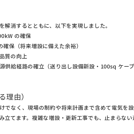
を解消するとともに、以下を実現しました。
00kW の確保
A の確保（将来増設に備えた余裕）
品質の向上
供給経路の確立（送り出し設備新設・100sq ケーブル
る理由）
けでなく、現場の制約や将来計画まで含めて電気を設
み立てます。複雑な増設・更新工事でも、止まらない