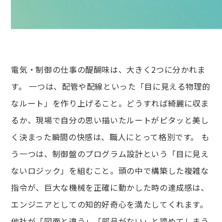
電気・制御の仕事の醍醐味は、大きく2つに分かれま
す。 一つは、配管や配線といった「目に見える物理的
なルート」を作り上げること。どうすれば綺麗に収ま
るか、現場で自分の思い描いたルートがピタッと美し
く決まった瞬間の快感は、職人にとって格別です。 も
う一つは、制御盤のプログラム設計という「目に見え
ないロジック」を組むこと。頭の中で構築した複雑な
指令が、巨大な機械を正確に動かした時の達成感は、
エンジニアとしての知的好奇心を満たしてくれます。
他社が「図面と違う」「部品がない」と諦めてしまう