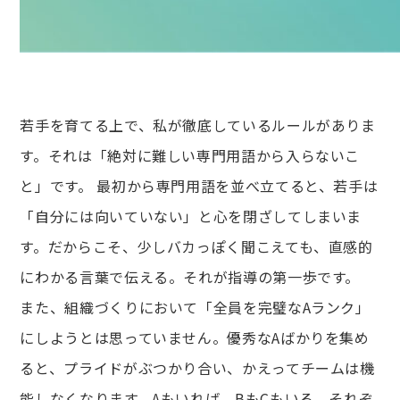
若手を育てる上で、私が徹底しているルールがありま
す。それは「絶対に難しい専門用語から入らないこ
と」です。 最初から専門用語を並べ立てると、若手は
「自分には向いていない」と心を閉ざしてしまいま
す。だからこそ、少しバカっぽく聞こえても、直感的
にわかる言葉で伝える。それが指導の第一歩です。
また、組織づくりにおいて「全員を完璧なAランク」
にしようとは思っていません。優秀なAばかりを集め
ると、プライドがぶつかり合い、かえってチームは機
能しなくなります。Aもいれば、BもCもいる。それぞ