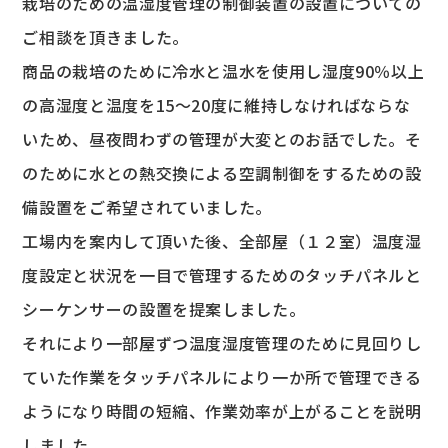
栽培のための温湿度管理の制御装置の設置についての
ご相談を頂きました。
商品の栽培のために冷水と温水を使用し湿度90％以上
の高湿度と温度を15～20度に維持しなければならな
いため、昼夜問わずの管理が大変とのお話でした。そ
のために水との熱交換による空調制御をするための設
備設置をご希望されていました。
工場内を案内して頂いた後、全部屋（１２室）温度湿
度設定と状況を一目で管理するためのタッチパネルと
シーケンサーの設置を提案しました。
それにより一部屋ずつ温度湿度管理のために見回りし
ていた作業をタッチパネルにより一か所で管理できる
ようになり時間の短縮、作業効率が上がることを説明
しました。