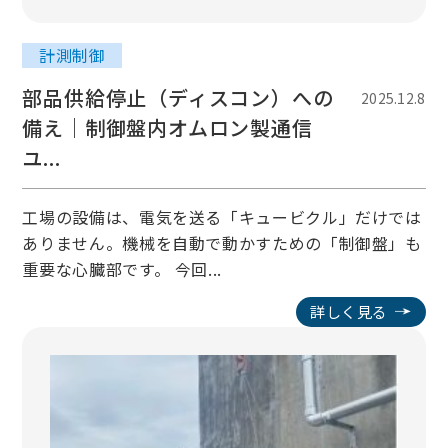
計測制御
部品供給停止（ディスコン）への
2025.12.8
備え｜制御盤内オムロン製通信
ユ...
工場の設備は、電気を送る「キュービクル」だけでは
ありません。機械を自動で動かすための「制御盤」も
重要な心臓部です。 今回...
詳しく見る