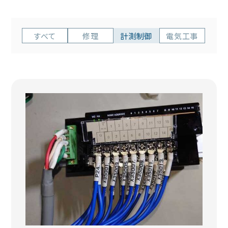
すべて
修理
計測制御
電気工事