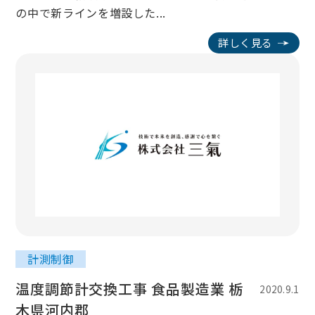
の中で新ラインを増設した...
詳しく見る
計測制御
温度調節計交換工事 食品製造業 栃
2020.9.1
木県河内郡